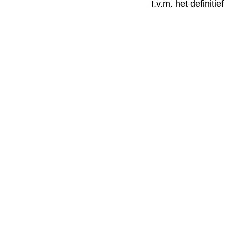
I.v.m. het definit